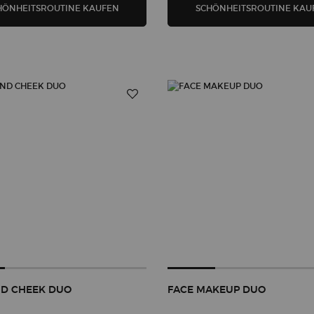
QUARTET LUMINOUS SILK FOUNDATION & PR
HÖNHEITSROUTINE KAUFEN
SCHÖNHEITSROUTINE KAU
ND CHEEK DUO
FACE MAKEUP DUO