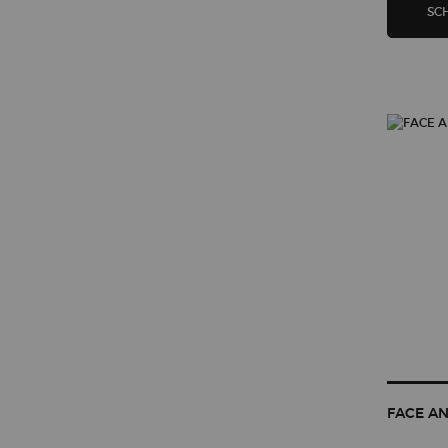
SC
FACE A