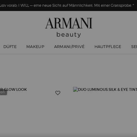
usiv vorab: I WILL — eine neue Sicht auf Männlichkeit. Mit einer Gratisprobe. *
DÜFTE
MAKEUP
ARMANI/PRIVÉ
HAUTPFLEGE
SE
y-on