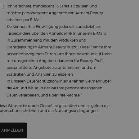
Ich versichere, mindestens 16 Jahre alt zu sein und
möchte personalisierte Angebote von Armani Beauty
erhalten, per E-Mail.
Sie können Ihre Einwilligung jederzeit zurückziehen,
insbesondere über den Abmeldelink in unseren E-Mails.
In Zusammenhang mit den Produkten und
Dienstleistungen Armani Beauty nutzt L’Oréal France Ihre
personenbezogenen Daten, um Ihnen basierend auf Ihren
mit uns geteilten Angaben, darunter Ihr Beauty-Profil,
personalisierte Angebote zu unterbreiten und um
Statistiken und Analysen zu erstellen.
In unseren
Datenschutzrichtlinien
erfahren Sie mehr über
die Art und Weise, in der wir Ihre personenbezogenen
*
Daten verarbeiten, und über Ihre Rechte.
iese Website ist durch Cloudflare geschützt und es gelten die
atenschutzrichtlinien und die Nutzungsbedingungen.
ANMELDEN