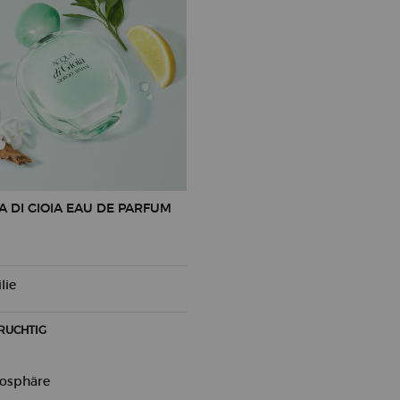
 DI GIOIA EAU DE PARFUM
lie
RUCHTIG
osphäre