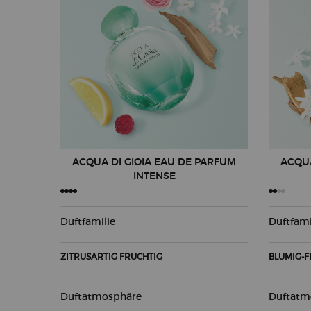
ACQUA DI GIOIA EAU DE PARFUM
ACQUA
INTENSE
Duftfamilie
Duftfami
ZITRUSARTIG FRUCHTIG
BLUMIG-F
Duftatmosphäre
Duftatm