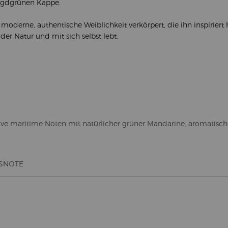
ragdgrünen Kappe.
 moderne, authentische Weiblichkeit verkörpert, die ihn inspiriert 
der Natur und mit sich selbst lebt.
ovative maritime Noten mit natürlicher grüner Mandarine, aromat
SNOTE