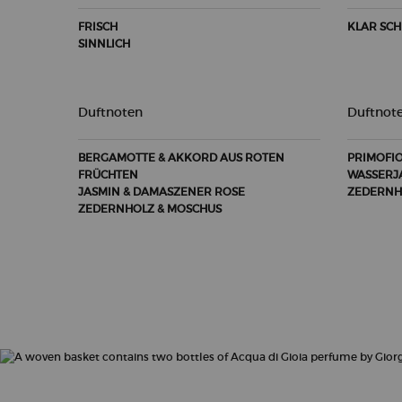
FRISCH
KLAR SCH
SINNLICH
Duftnoten
Duftnot
BERGAMOTTE & AKKORD AUS ROTEN
PRIMOFI
FRÜCHTEN
WASSERJ
JASMIN & DAMASZENER ROSE
ZEDERNH
ZEDERNHOLZ & MOSCHUS
PDP Slot 1 Section