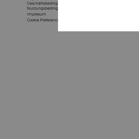
Geschäftsbedingungen
Nutzungsbedingungen
Impresum
Cookie Preferences